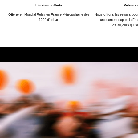
Livraison offerte
Retours 
Offerte en Mondial Relay en France Métropolitaine dès
Nous offrons les retours po
120€ d'achat.
uniquement depuis la Fra
les 30 jours qui s