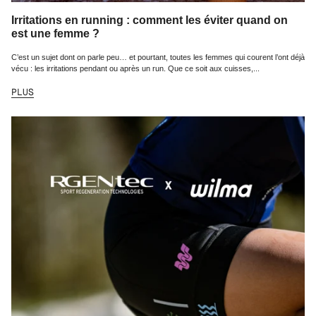
Irritations en running : comment les éviter quand on
est une femme ?
C’est un sujet dont on parle peu… et pourtant, toutes les femmes qui courent l’ont déjà
vécu : les irritations pendant ou après un run. Que ce soit aux cuisses,...
PLUS