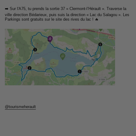
➡️ Sur l'A75, tu prends la sortie 37 « Clermont-l’Hérault ». Traverse la
ville direction Bédarieux, puis suis la direction « Lac du Salagou ». Les
Parkings sont gratuits sur le site des rives du lac ! 🔥
@tourismeherault