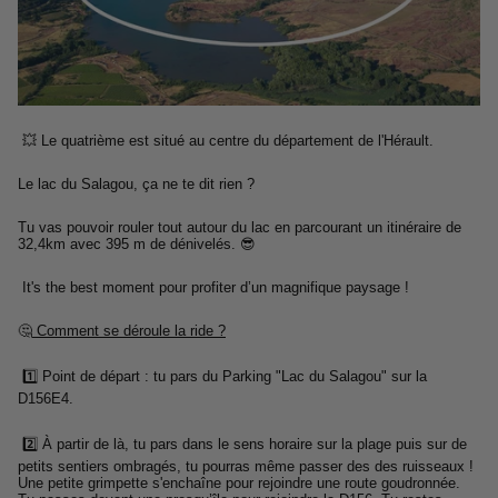
💥 Le quatrième est situé au centre du département de l'Hérault.
Le lac du Salagou, ça ne te dit rien ?
Tu vas pouvoir rouler tout autour du lac en parcourant un itinéraire de
32,4km avec 395 m de dénivelés. 😎
It's the best moment pour profiter d’un magnifique paysage !
🤔
Comment se déroule la ride ?
1️⃣ Point de départ : tu pars du Parking "Lac du Salagou" sur la
D156E4.
2️⃣ À partir de là, tu pars dans le sens horaire sur la plage puis sur de
petits sentiers ombragés, tu pourras même passer des des ruisseaux !
Une petite grimpette s'enchaîne pour rejoindre une route goudronnée.