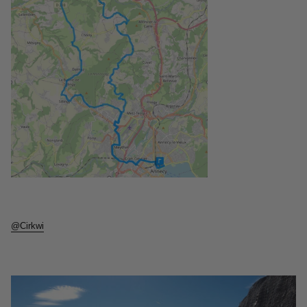
@Cirkwi