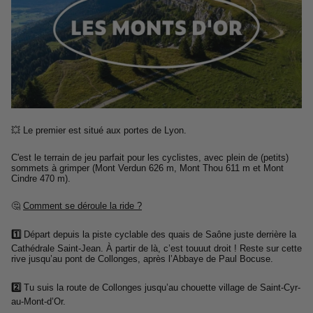
💥 Le premier est situé aux portes de Lyon.
C'est le terrain de jeu parfait pour les cyclistes, avec plein de (petits)
sommets à grimper (Mont Verdun 626 m, Mont Thou 611 m et Mont
Cindre 470 m).
🤔
Comment se déroule la ride ?
1️⃣
Départ depuis la piste cyclable des quais de Saône juste derrière la
Cathédrale Saint-Jean. À partir de là, c’est touuut droit ! Reste sur cette
rive jusqu’au pont de Collonges, après l’Abbaye de Paul Bocuse.
2️⃣
Tu suis la route de Collonges jusqu’au chouette village de Saint-Cyr-
au-Mont-d’Or.