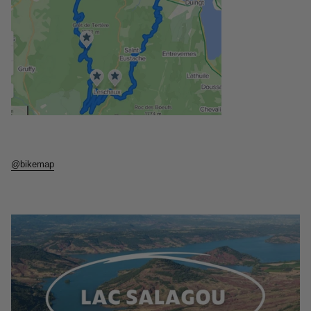
@bikemap