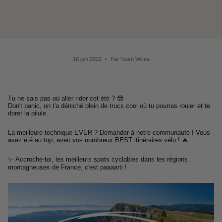
16 juin 2022
Par Team Wilma
Tu ne sais pas où aller rider cet été ? 😎
Don't panic, on t'a déniché plein de trucs cool où tu pourras rouler et te
dorer la pilule.
La meilleure technique EVER ? Demander à notre communauté ! Vous
avez été au top, avec vos nombreux BEST itinéraires vélo ! 🔥
✨
Accroche-toi, les meilleurs spots cyclables dans les régions
montagneuses de France, c'est paaaarti !