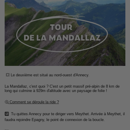
💥 Le deuxième est situé au nord-ouest d'Annecy.
La Mandallaz, c'est quoi ? C'est un petit massif pré-alpin de 8 km de
long qui culmine à 929m d'altitude avec un paysage de folie !
🤔
Comment se déroule la ride ?
1️⃣
Tu quittes Annecy pour te diriger vers Meythet. Arrivée à Meythet, il
faudra rejoindre Epagny, le point de connexion de la boucle.