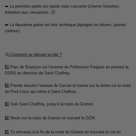
➡️ La première partie est rapide mais cassante (chemin forestier).
Attention aux crevaisons. 🥵
➡️
La deuxième partie est très technique (épingles en dévers, pierrier,
cailloux).
🤔
Comment se déroule la ride ?
1️⃣ Pars de Briançon sur l’avenue du Professeur Forgues en prenant la
D1091 en direction de Saint Chaffrey.
2️⃣ Prends ensuite l’avenue de Savoie et tourne sur la droite sur la route
du Pont Levis qui mène à Saint Chaffrey.
3️⃣ Suis Saint Chaffrey, jusqu’à la route du Granon.
4️⃣ Roule sur la route du Granon en suivant la D234.
5️⃣ Tu arriveras à la fin de la route du Granon en trouvant le col du