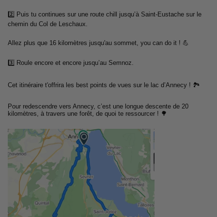
2️⃣ Puis tu continues sur une route chill jusqu’à Saint-Eustache sur le
chemin du Col de Leschaux.
Allez plus que 16 kilomètres jusqu'au sommet, you can do it ! 💪
3️⃣ Roule encore et encore jusqu’au Semnoz.
Cet itinéraire t'offrira les best points de vues sur le lac d’Annecy ! 🏞
Pour redescendre vers Annecy, c’est une longue descente de 20
kilomètres, à travers une forêt, de quoi te ressourcer ! 🌳