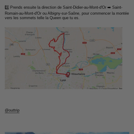
3️⃣ Prends ensuite la direction de Saint-Didier-au-Mont-d'Or ➡️ Saint-
Romain-au-Mont-d'Or ou Albigny-sur-Saône, pour commencer la montée
vers les sommets telle la Queen que tu es.
@outtrip