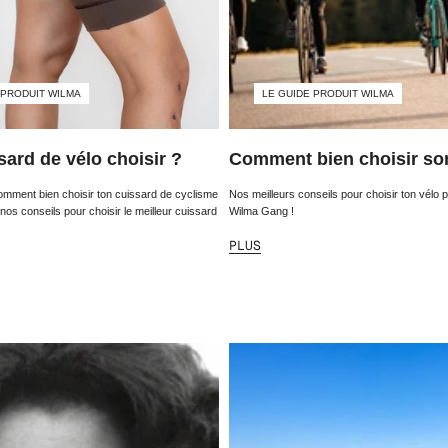
 PRODUIT WILMA
LE GUIDE PRODUIT WILMA
sard de vélo choisir ?
Comment bien choisir so
omment bien choisir ton cuissard de cyclisme
Nos meilleurs conseils pour choisir ton vélo p
os conseils pour choisir le meilleur cuissard
Wilma Gang !
PLUS