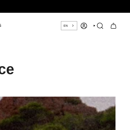
G
EN
COMPTE
RECHERCHE
ce