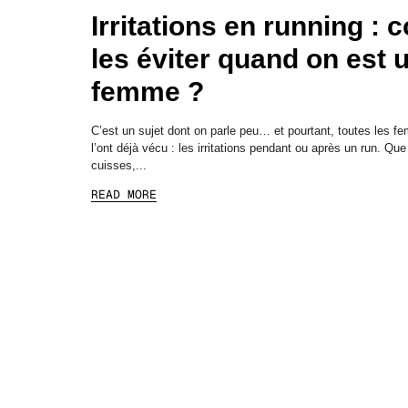
Irritations en running :
les éviter quand on est 
femme ?
C’est un sujet dont on parle peu… et pourtant, toutes les f
l’ont déjà vécu : les irritations pendant ou après un run. Que
cuisses,...
READ MORE