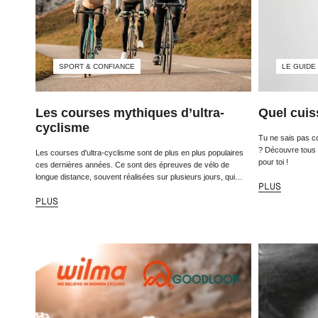
SPORT & CONFIANCE
LE GUIDE
Les courses mythiques d’ultra-
Quel cuis
cyclisme
Tu ne sais pas c
? Découvre tous n
Les courses d'ultra-cyclisme sont de plus en plus populaires
pour toi !
ces dernières années. Ce sont des épreuves de vélo de
longue distance, souvent réalisées sur plusieurs jours, qui
PLUS
peuvent couvrir des...
PLUS